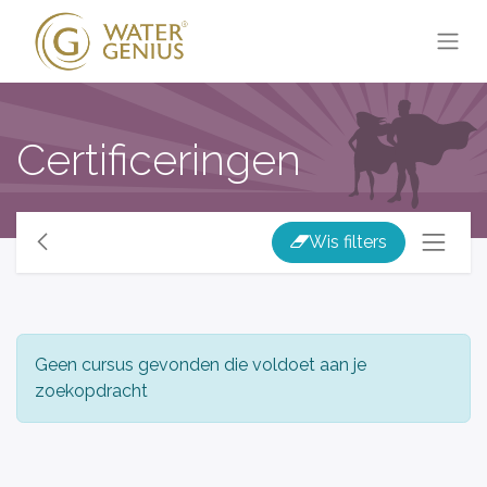
Certificeringen
Wis filters
Geen cursus gevonden die voldoet aan je
zoekopdracht