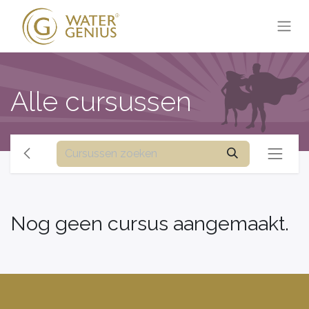
Alle cursussen
Nog geen cursus aangemaakt.