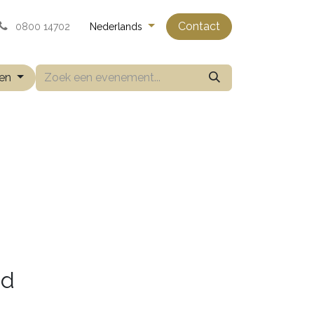
Contact
0800 14702
Nederlands
ten
nd
.