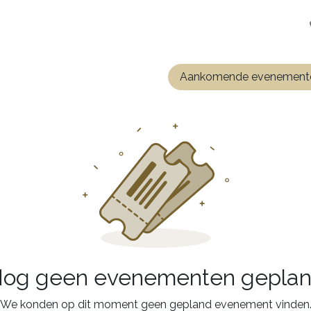
en
Installateurs
Opstart
Over ons
Jobs
Aankomende evenemen
og geen evenementen gepla
We konden op dit moment geen gepland evenement vinden