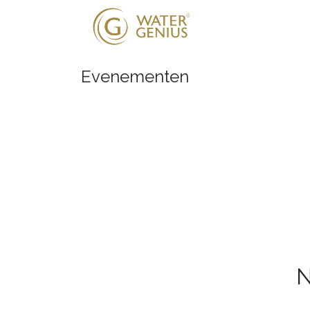
Onze oplossing
Evenementen
N