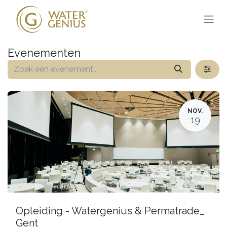
Evenementen
NOV.
19
Opleiding - Watergenius & Permatrade_
Gent