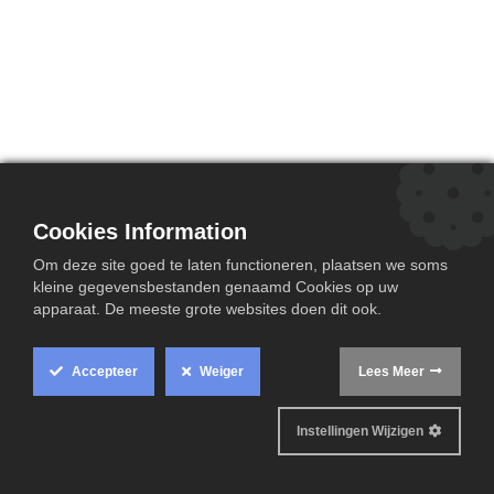
Cookies Information
Om deze site goed te laten functioneren, plaatsen we soms
kleine gegevensbestanden genaamd Cookies op uw
apparaat. De meeste grote websites doen dit ook.
Accepteer
Weiger
Lees Meer
Waar kunnen wij u mee helpen
Instellingen Wijzigen
?