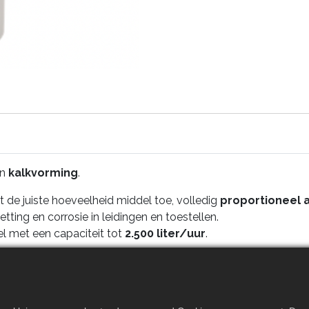
n
kalkvorming
.
de juiste hoeveelheid middel toe, volledig
proportioneel 
ting en corrosie in leidingen en toestellen.
 met een capaciteit tot
2.500 liter/uur
.
een duurzame en goed beschermde installatie.