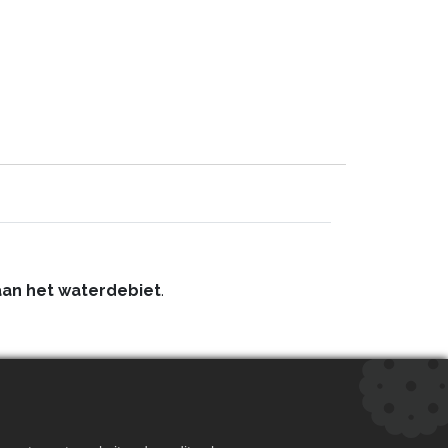
aan het waterdebiet
.