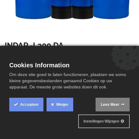
INDAP -L300 DA
Cookies Information
Om deze site goed te laten functioneren, plaatsen we soms
Technische informatie
kleine gegevensbestanden genaamd Cookies op uw
apparaat. De meeste grote websites doen dit ook.
Accepteer
Weiger
Lees Meer
Productinfo
Technische data
Instellingen Wijzigen
Aansluitschema