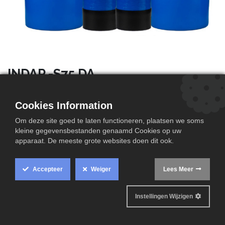
INDAP -S75 DA
Cookies Information
Om deze site goed te laten functioneren, plaatsen we soms
Technische informatie
kleine gegevensbestanden genaamd Cookies op uw
apparaat. De meeste grote websites doen dit ook.
Accepteer
Weiger
Lees Meer
Productinfo
Technische data
Instellingen Wijzigen
Aansluitschema