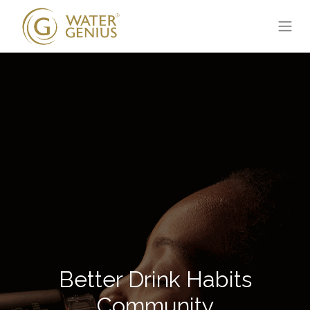
Better Drink Habits
Community