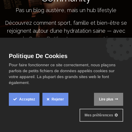
Pas un blog austère, mais un hub lifestyle
Découvrez comment sport, famille et bien-être se
rejoignent autour d’une hydratation saine — avec
la Genius Bottle et sa communauté.
Join our Better Drink Habits Community
Politique De Cookies
Pour faire fonctionner ce site correctement, nous plaçons
parfois de petits fichiers de données appelés cookies sur
votre appareil. La plupart des grands sites web le font
également.
Acceptez
Rejeter
Lire plus
Mes préférences