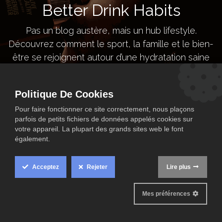
Better Drink Habits
Pas un blog austère, mais un hub lifestyle.
Découvrez comment le sport, la famille et le bien-
être se rejoignent autour d’une hydratation saine
— avec la Genius Bottle et sa communauté.
Politique De Cookies
Join our Better Drink Habits
Pour faire fonctionner ce site correctement, nous plaçons
parfois de petits fichiers de données appelés cookies sur
votre appareil. La plupart des grands sites web le font
également.
Acceptez
Rejeter
Lire plus
Mes préférences