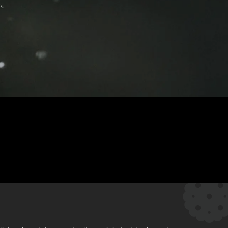
 service d'un appareil.