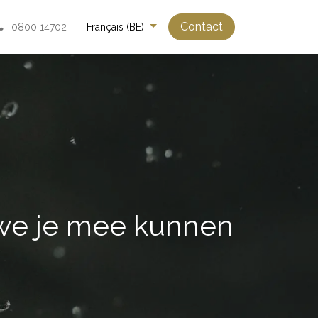
Contact
0800 14702
Français (BE)
 we je mee kunnen