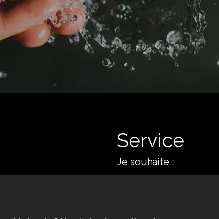
Service
Je souhaite :
un appareil.
La mise en