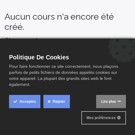
Aucun cours n'a encore été
créé.
Classement
Aucun classement pour l'instant :(
Politique De Cookies
Pour faire fonctionner ce site correctement, nous plaçons
parfois de petits fichiers de données appelés cookies sur
votre appareil. La plupart des grands sites web le font
également.
Acceptez
Rejeter
Lire plus
Mes préférences
​Liens utils
Page d'accueil
Mis en service