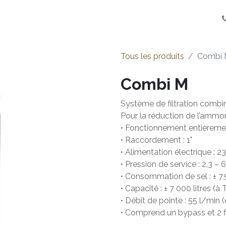
Installateurs
Mise en service
Over ons
Emplois
Tous les produits
Combi
Combi M
Système de filtration combi
Pour la réduction de l’ammon
• Fonctionnement entièreme
• Raccordement : 1"
• Alimentation électrique : 
• Pression de service : 2,3 – 
• Consommation de sel : ± 7,
• Capacité : ± 7 000 litres (à
• Débit de pointe : 55 l/min
• Comprend un bypass et 2 f