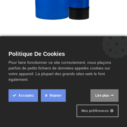
INDAP -M225
Hoogtechnologische waterverzachter voor industriële
Politique De Cookies
toepassingen in Simplex opstelling.
Pour faire fonctionner ce site correctement, nous plaçons
parfois de petits fichiers de données appelés cookies sur
votre appareil. La plupart des grands sites web le font
également.
Fiche technique
Acceptez
Rejeter
Lire plus
Mes préférences
Description
Technische data