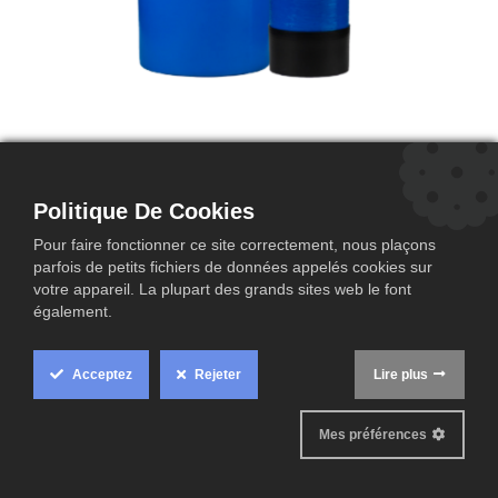
INDAP -M125
Hoogtechnologische waterverzachter voor industriële
Politique De Cookies
toepassingen in Simplex opstelling.
Pour faire fonctionner ce site correctement, nous plaçons
parfois de petits fichiers de données appelés cookies sur
votre appareil. La plupart des grands sites web le font
également.
Fiche technique
Acceptez
Rejeter
Lire plus
Mes préférences
Description
Technische data